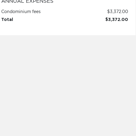
ANNUAL EXPENSES
Condominium fees
$3,372.00
Total
$3,372.00