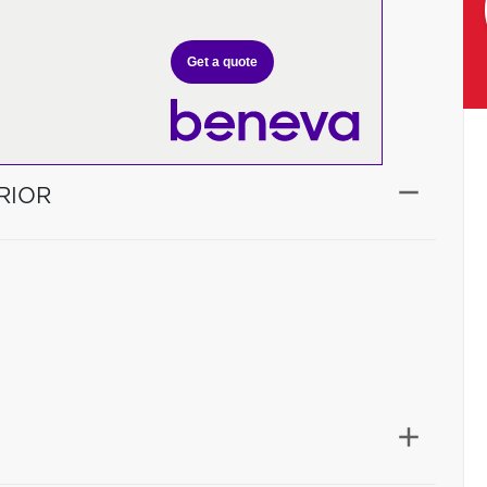
Get a quote
RIOR