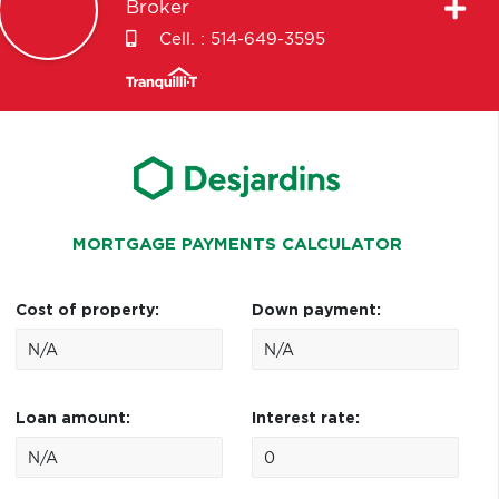
Broker
Cell. :
514-649-3595
MORTGAGE PAYMENTS CALCULATOR
Cost of property:
Down payment:
Loan amount:
Interest rate: