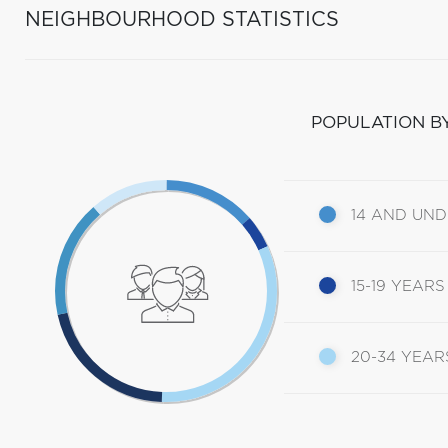
NEIGHBOURHOOD STATISTICS
POPULATION B
14 AND UN
15-19 YEARS
20-34 YEAR