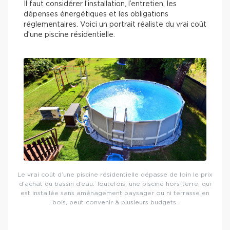
Il faut considérer l’installation, l’entretien, les
dépenses énergétiques et les obligations
réglementaires. Voici un portrait réaliste du vrai coût
d’une piscine résidentielle.
Le vrai coût d’une piscine résidentielle dépasse de loin le prix
d’achat du bassin d’eau. Toutefois, une piscine hors-terre, qui
est installée sans aménagement paysager ou ni terrasse en
bois, peut convenir à plusieurs budgets.