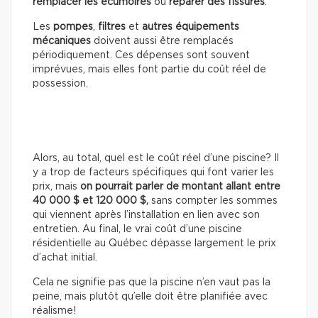
remplacer les écumoires
ou
réparer des fissures
.
Les
pompes
,
filtres
et
autres équipements
mécaniques
doivent aussi être remplacés
périodiquement. Ces dépenses sont souvent
imprévues, mais elles font partie du coût réel de
possession.
Alors, au total, quel est le coût réel d’une piscine? Il
y a trop de facteurs spécifiques qui font varier les
prix, mais
on pourrait parler de montant allant entre
40 000 $ et 120 000 $,
sans compter les sommes
qui viennent après l’installation en lien avec son
entretien. Au final, le vrai coût d’une piscine
résidentielle au Québec dépasse largement le prix
d’achat initial.
Cela ne signifie pas que la piscine n’en vaut pas la
peine, mais plutôt qu’elle doit être planifiée avec
réalisme!