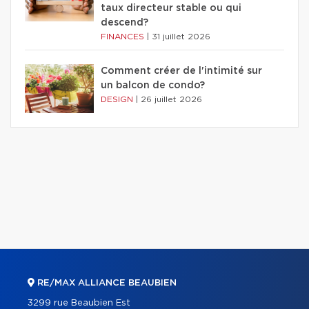
taux directeur stable ou qui
descend?
FINANCES
|
31 juillet 2026
Comment créer de l'intimité sur
un balcon de condo?
DESIGN
|
26 juillet 2026
RE/MAX ALLIANCE BEAUBIEN
3299 rue Beaubien Est