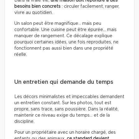
Dans la vraie vie,
une maison doit répondre à des
besoins bien concrets
: circuler facilement, ranger,
vivre au quotidien.
Un salon peut être magnifique… mais peu
confortable. Une cuisine peut être épurée… mais
manquer de rangement. Ce décalage explique
pourquoi certaines idées, une fois reproduites, ne
fonctionnent pas aussi bien dans une propriété
réelle.
Un entretien qui demande du temps
Les décors minimalistes et impeccables demandent
un entretien constant. Sur les photos, tout est
propre, sans trace, sans poussière. Dans la réalité,
maintenir ce niveau exige du temps… et de la
discipline.
Pour un propriétaire avec un horaire chargé, des
enfants ou des animaux,
ce standard devient