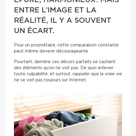
ÉPURÉ, HARMONIEUX. MAIS
ENTRE L’IMAGE ET LA
RÉALITÉ, IL Y A SOUVENT
UN ÉCART.
Pour un propriétaire, cette comparaison constante
peut même devenir décourageante.
Pourtant, derrière ces décors parfaits se cachent
des éléments qu’on ne voit pas. De quoi enlever
toute culpabilité, et surtout, rappeler que la vraie vie
ne se voit pas toujours sur Internet.