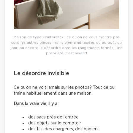
Maison de type «Pinterest» : ce qu’on ne vous montre pas
sont les autres pièces moins bien aménagées ou au goût du
jour, ou encore le désordre dans les rangements fermés. Une
propriété, c’est vivant!
Le désordre invisible
Ce qu’on ne voit jamais sur les photos? Tout ce qui
traîne habituellement dans une maison.
Dans la vraie vie, il y a :
des sacs près de l’entrée
des objets sur le comptoir
des fils, des chargeurs, des papiers