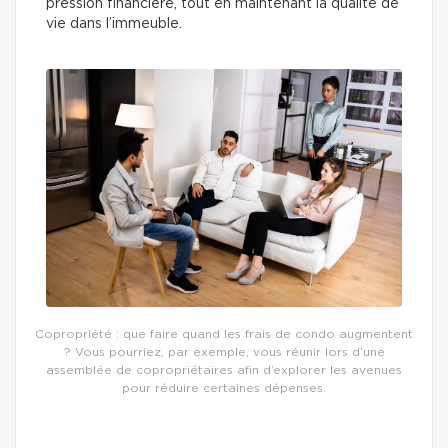
pression financière, tout en maintenant la qualité de
vie dans l’immeuble.
Copropriété : que faire quand les frais de condo augmentent
? Vous pourriez, par exemple, vous réunir lors d’une
assemblée de copropriétaires afin d’explorer les avenues
pour réduire certaines dépenses.