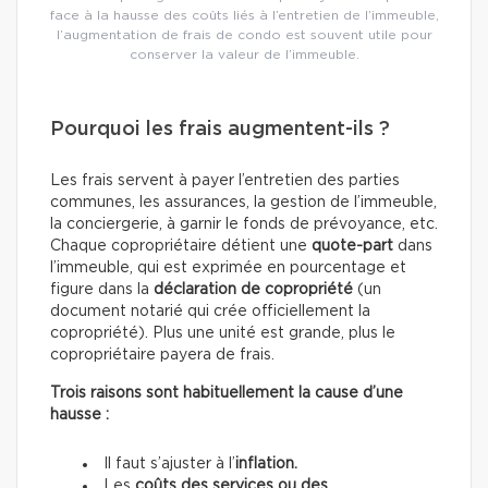
face à la hausse des coûts liés à l’entretien de l’immeuble,
l’augmentation de frais de condo est souvent utile pour
conserver la valeur de l’immeuble.
Pourquoi les frais augmentent-ils ?
Les frais servent à payer l’entretien des parties
communes, les assurances, la gestion de l’immeuble,
la conciergerie, à garnir le fonds de prévoyance, etc.
Chaque copropriétaire détient une
quote-part
dans
l’immeuble, qui est exprimée en pourcentage et
figure dans la
déclaration de copropriété
(un
document notarié qui crée officiellement la
copropriété). Plus une unité est grande, plus le
copropriétaire payera de frais.
Trois raisons sont habituellement la cause d’une
hausse :
Il faut s’ajuster à l’
inflation.
Les
coûts des services ou des