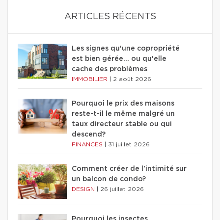
ARTICLES RÉCENTS
Les signes qu'une copropriété
est bien gérée… ou qu'elle
cache des problèmes
IMMOBILIER
|
2 août 2026
Pourquoi le prix des maisons
reste-t-il le même malgré un
taux directeur stable ou qui
descend?
FINANCES
|
31 juillet 2026
Comment créer de l'intimité sur
un balcon de condo?
DESIGN
|
26 juillet 2026
Pourquoi les insectes