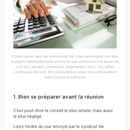
Il faut savoir que les immeubles de copropriétaires ont des
budgets habituellement serrés et que personne n’a envie de
voir les charges communes augmenter. Ainsi, vos idées
coûteuses doivent être présentées avec une préparation
méticuleuse (soumissio
1. Bien se préparer avant la réunion
C’est peut-être le conseil le plus simple, mais aussi
le plus négligé.
Lisez l’ordre du jour envoyé par le syndicat de