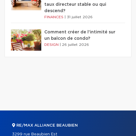
taux directeur stable ou qui
descend?
FINANCES
|
31 juillet 2026
Comment créer de l'intimité sur
un balcon de condo?
DESIGN
|
26 juillet 2026
RE/MAX ALLIANCE BEAUBIEN
3299 rue Beaubien Est