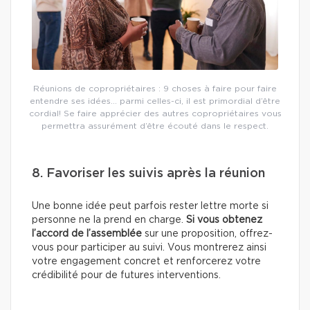
Réunions de copropriétaires : 9 choses à faire pour faire
entendre ses idées… parmi celles-ci, il est primordial d’être
cordial! Se faire apprécier des autres copropriétaires vous
permettra assurément d’être écouté dans le respect.
8. Favoriser les suivis après la réunion
Une bonne idée peut parfois rester lettre morte si
personne ne la prend en charge.
Si vous obtenez
l’accord de l’assemblée
sur une proposition, offrez-
vous pour participer au suivi. Vous montrerez ainsi
votre engagement concret et renforcerez votre
crédibilité pour de futures interventions.